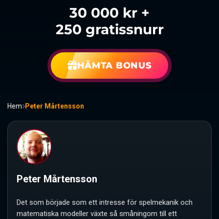
30 000 kr +
250 gratissnurr
HÄMTA BONUS
Hem
Peter Mårtensson
Peter Mårtensson
Det som började som ett intresse för spelmekanik och
matematiska modeller växte så småningom till ett