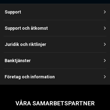
Support
support@frankcasino-sverige.com
Support och åtkomst
+46 54 909 813
Sandgärdsgatan 10, 503 34 Borås, Sverige
FAQ
Juridik och riktlinjer
Logga in
Registrering
Bonusvillkor
Banktjänster
Kontakta oss
Allmänna villkor
Webbplatskarta
Betalningspolicy
Minsta insättning
Företag och information
Integritetspolicy
Insättningsmetoder
Ansvarsfriskrivning
Swish-insättning
Om oss
Ansvarsfullt spelande
Trustly-insättning
VIP-klubb
Redaktionell policy
Visa-insättning
Lojalitetsprogram
VÅRA SAMARBETSPARTNER
Cookiepolicy
Mastercard-insättning
Recension