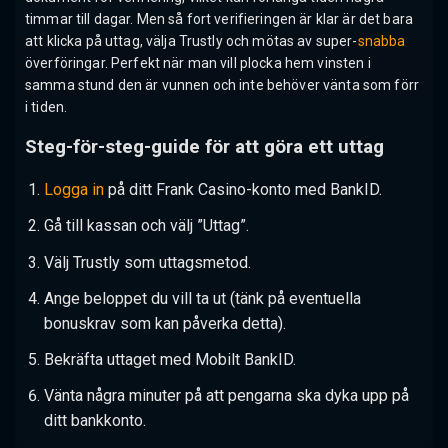
timmar till dagar. Men så fort verifieringen är klar är det bara
att klicka på uttag, välja Trustly och mötas av super-
snabba
överföringar. Perfekt när man vill plocka hem vinsten i
samma stund den är vunnen och inte behöver vänta som förr
i tiden.
Steg-för-steg-guide för att göra ett uttag
Logga in
på ditt Frank Casino-konto med BankID.
Gå till kassan och välj ”Uttag”.
Välj Trustly som uttagsmetod.
Ange beloppet du vill ta ut (tänk på eventuella
bonuskrav som kan påverka detta).
Bekräfta uttaget med Mobilt BankID.
Vänta några minuter på att pengarna ska dyka upp på
ditt bankkonto.