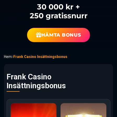
30 000 kr +
250 gratissnurr
HÄMTA BONUS
Hem
Frank Casino Insättningsbonus
Frank Casino
Insättningsbonus