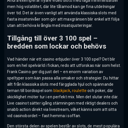
Andra exempel är nyare video slots med låga minimiinsatser
men hög volatilitet, där lite tålamod kan ge fina utdelningar
över tid. Det är även vanligt att använda klassiska slots med
fasta insatsnivåer som gör att maxgränsen blir enkel att följa
utan att behöva krångla med insatsjusteringar.
Tillgång till över 3 100 spel –
bredden som lockar och behövs
Vad händer när ett casino erbjuder över 3 100 spel? Det blir
som en hel spelvärld i fickan, redo att utforskas när som helst.
Frank Casino ger dig just det – en enorm variation av
speltyper som kan passa alla smaker och strategier. Du hittar
allt från klassiska slots med färgglada hjul och spännande
teman till bordsspel som
blackjack
,
roulette
och poker, där
skicklighet möter tur i en perfekt mix. Men det slutar inte där.
Live casinot sätter igång stämningen med riktigt dealers och
snabb action direkt via livestream, vilket känns som att sitta
vid casinobordet – fast hemma i soffan.
Den största delen av spelen består av slots, de mest populära