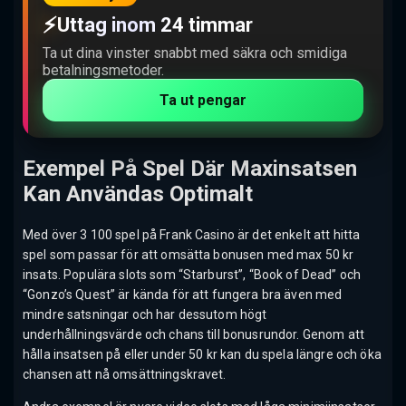
⚡
Uttag inom 24 timmar
Ta ut dina vinster snabbt med säkra och smidiga
betalningsmetoder.
Ta ut pengar
Exempel På Spel Där Maxinsatsen
Kan Användas Optimalt
Med över 3 100 spel på Frank Casino är det enkelt att hitta
spel som passar för att omsätta bonusen med max 50 kr
insats. Populära slots som “Starburst”, “Book of Dead” och
“Gonzo’s Quest” är kända för att fungera bra även med
mindre satsningar och har dessutom högt
underhållningsvärde och chans till bonusrundor. Genom att
hålla insatsen på eller under 50 kr kan du spela längre och öka
chansen att nå omsättningskravet.