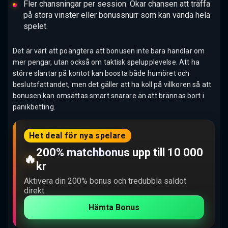
Fler chansningar per session: Ökar chansen att träffa
på stora vinster eller bonussnurr som kan vända hela
spelet.
Det är värt att poängtera att bonusen inte bara handlar om
mer pengar, utan också om taktisk spelupplevelse. Att ha
större slantar på kontot kan boosta både humöret och
beslutsfattandet, men det gäller att ha koll på villkoren så att
bonusen kan omsättas smart snarare än att brännas bort i
panikbetting.
Het deal för nya spelare
200% matchbonus upp till 10 000
🔥
kr
Aktivera din 200% bonus och tredubbla saldot
direkt.
Hämta Bonus