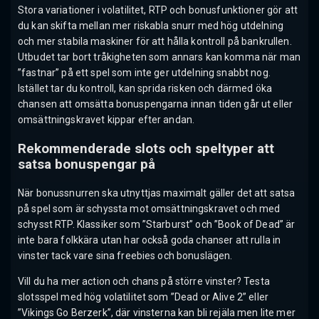
Stora variationer i volatilitet, RTP och bonusfunktioner gör att
du kan skifta mellan mer riskabla snurr med hög utdelning
och mer stabila maskiner för att hålla kontroll på bankrullen.
Utbudet tar bort tråkigheten som annars kan komma när man
”fastnar” på ett spel som inte ger utdelning snabbt nog.
Istället tar du kontroll, kan sprida risken och därmed öka
chansen att omsätta bonuspengarna innan tiden går ut eller
omsättningskravet kippar efter andan.
Rekommenderade slots och speltyper att
satsa bonuspengar på
När bonussnurren ska utnyttjas maximalt gäller det att satsa
på spel som är schyssta mot omsättningskravet och med
schysst RTP. Klassiker som ”Starburst” och ”Book of Dead” är
inte bara folkkära utan har också goda chanser att rulla in
vinster tack vare sina freebies och bonuslägen.
Vill du ha mer action och chans på större vinster? Testa
slotsspel med hög volatilitet som ”Dead or Alive 2” eller
”Vikings Go Berzerk”, där vinsterna kan bli rejäla men lite mer