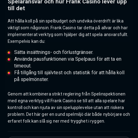
Spelaransvar och hur Frank Casino lever upp
till det
Att hålla koll på sin spelbudget och undvika överdrift är lika
viktigt som någonsin. Frank Casino tar detta på allvar och har
implementerat verktyg som hjälper dig att spela ansvarsfullt.
Exempelvis kan du:
Sätta insättnings- och förlustgränser.
Använda pausfunktionen via Spelpaus för att ta en
timeout.
Få tillgång till självtest och statistik för att hålla koll
på spelmönster.
Genom att kombinera strikt reglering från Spelinspektionen
med egna verktyg vill Frank Casino se till att alla spelare har
kontroll och kan njuta av sin spelupplevelse utan att riskera
problem. Det här ger en sund spelmiljö där både nybörjare och
erfaret folk kan slå sig ner med trygghet i ryggen.