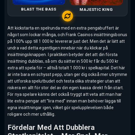
BLAST THE BASS
MAJESTIC KING
Att kickstarta en spelrunda med en extra pengabuffert är
något som lockar många, och Frank Casinos insättningsbonus
på 100% upp till 1 000 kr levererar just det. Men det är lätt att
undra vad detta egentligen innebär när du klickar på
insättningsknappen. I praktiken betyder det att din första
insättning dubblas, så om du sätter in 500 kr får du 500 kr
extra att spela för – alltså totalt 1 000 kr i spelkapital. Det här
är inte bara en schysst pepp, utan ger dig också mer utrymme
att utforska spelutbudet och testa olika strategier utan att
riskera en allt för stor del av din egen kassa direkt från start.
För nya spelare känns det också tryggt att veta att man har
lite extra pengar att ”lira med” innan man behöver lägga till
egna insättningar igen, vilket gör spelupplevelsen både
roligare och mer uthållig.
Fördelar Med Att Dubblera