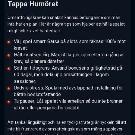
Tappa Humöret
Omsättningskrav kan snabbt kännas betungande om man
inte har en plan. Här är några tips som hjälper att hålla spelet
roligt och kravet hanterbart:
Välj spel smart: Satsa på slots som räknas 100% mot
kravet.
Håll insatsen låg: Max 50 kr per spin eller omgång är
krav, så planera därefter.
Sätt en tidsgräns: Använd bonusens giltighetstid på
60 dagar, men dela upp omsättningen i lagom
sessioner.
Undvik stress: Spela med avslappnad inställning för
bättre beslutsfattande.
Ta pauser: Låt spelet vila emellan så du inte bränner
ut dig eller pengarna för snabbt.
Att tänka långsiktigt och ha en tydlig strategi är nyckeln till att
inte bli frustrerad av omsättningskrav som många upplever